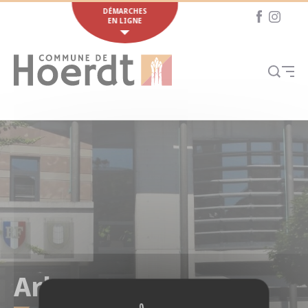
Cookies management panel
DÉMARCHES
EN LIGNE
Arbres