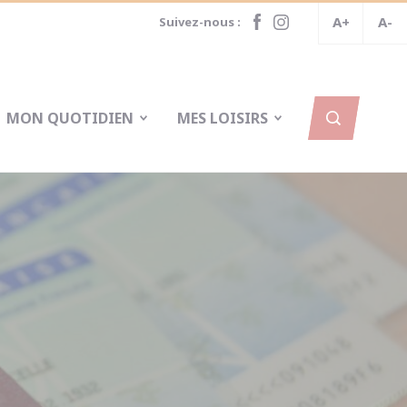
A+
A-
Suivez-nous :
MON QUOTIDIEN
MES LOISIRS