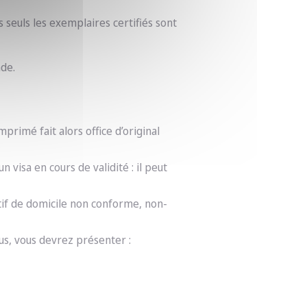
 seuls les exemplaires certifiés sont
nde.
primé fait alors office d’original
 visa en cours de validité : il peut
tif de domicile non conforme, non-
us, vous devrez présenter :