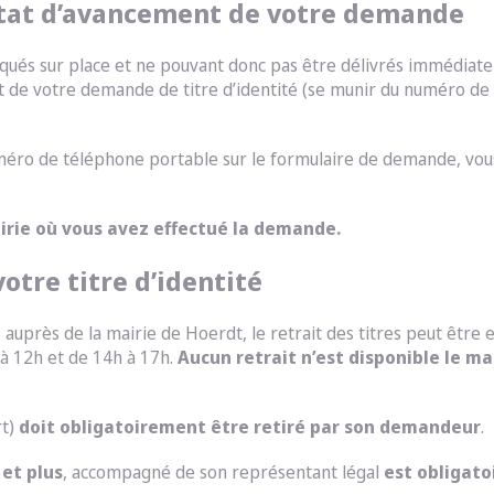
l’état d’avancement de votre demande
briqués sur place et ne pouvant donc pas être délivrés immédia
t de votre demande de titre d’identité (se munir du numéro d
uméro de téléphone portable sur le formulaire de demande, vous
mairie où vous avez effectué la demande.
votre titre d’identité
auprès de la mairie de Hoerdt, le retrait des titres peut être 
 à 12h et de 14h à 17h.
Aucun retrait n’est disponible le mar
rt)
doit obligatoirement être retiré par son demandeur
.
et plus
, accompagné de son représentant légal
est obligato