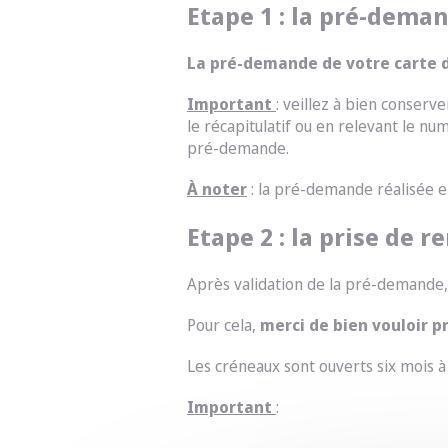
Etape 1 : la pré-dema
La pré-demande de votre carte d’
Important
: veillez à bien conser
le récapitulatif ou en relevant le n
pré-demande.
À noter
: la pré-demande réalisée en
Etape 2 : la prise de 
Après validation de la pré-demande
Pour cela,
merci de bien vouloir p
Les créneaux sont ouverts six mois à 
Important
: