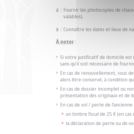
Fournir les photocopies de chacun
valables).
Connaître les dates et lieux de 
À noter
:
Si votre justificatif de domicile e
sans qu’il soit nécessaire de fourn
En cas de renouvellement, vous deve
alors être conservé, à condition qu
En cas de dossier incomplet ou no
présentation des originaux et de l
En cas de vol / perte de l’ancienn
un timbre fiscal de 25 € (en cas 
la déclaration de perte ou de v