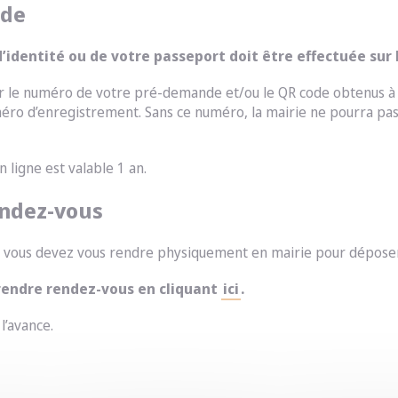
nde
identité ou de votre passeport doit être effectuée sur 
ver le numéro de votre pré-demande et/ou le QR code obtenus à
uméro d’enregistrement. Sans ce numéro, la mairie ne pourra pa
 ligne est valable 1 an.
rendez-vous
, vous devez vous rendre physiquement en mairie pour dépos
rendre rendez-vous en cliquant
ici
.
l’avance.