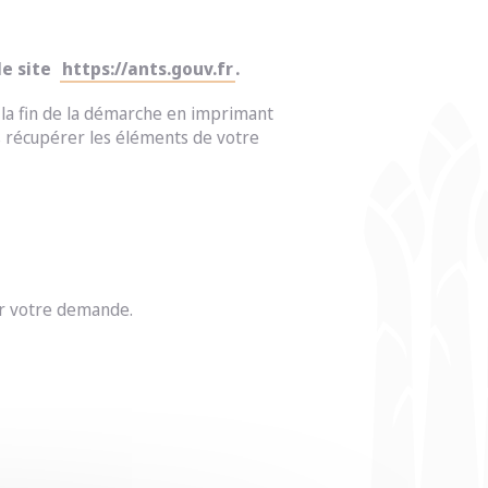
le site
https://ants.gouv.fr
.
 la fin de la démarche en imprimant
s récupérer les éléments de votre
er votre demande.