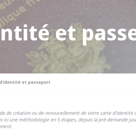
entité et pass
d’identité et passeport
e de création ou de renouvellement de votre carte d’identité o
ons ici une méthodologie en 5 étapes, depuis la pré-demande jus
ement.