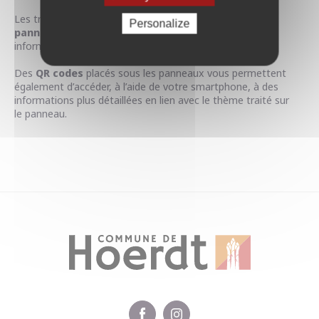
Les trois parcours sont jalonnés de
14 agrès et 24
Personalize
panneaux pédagogiques
livrant de précieuses
informations sur la faune et la flore de la forêt.
Des
QR codes
placés sous les panneaux vous permettent
également d’accéder, à l’aide de votre smartphone, à des
informations plus détaillées en lien avec le thème traité sur
le panneau.