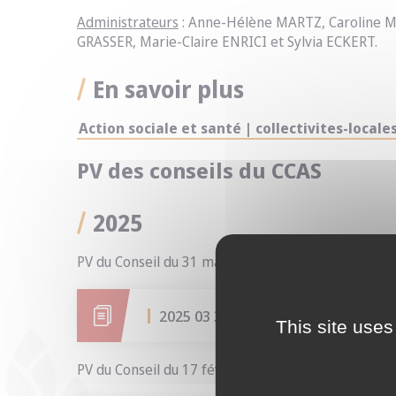
Administrateurs
: Anne-Hélène MARTZ, Caroline M
GRASSER, Marie-Claire ENRICI et Sylvia ECKERT.
En savoir plus
Action sociale et santé | collectivites-locale
PV des conseils du CCAS
2025
PV du Conseil du 31 mars 2025
2025 03 31
This site uses
PV du Conseil du 17 février 2025