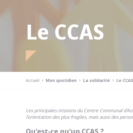
Le CCAS
Accueil
Mon quotidien
La solidarité
Le CCA
Les principales missions du Centre Communal d’Actio
l’orientation des plus fragiles, mais aussi des per
Qu'est-ce qu'un CCAS ?