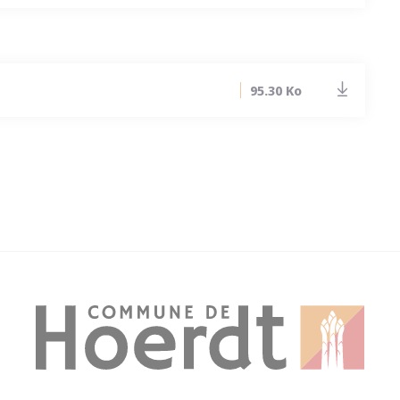
95.30 Ko