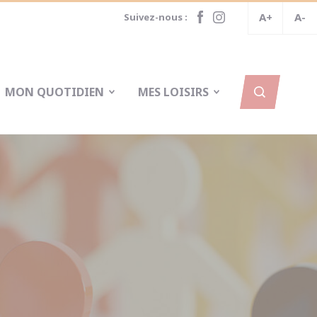
A+
A-
Suivez-nous :
MON QUOTIDIEN
MES LOISIRS