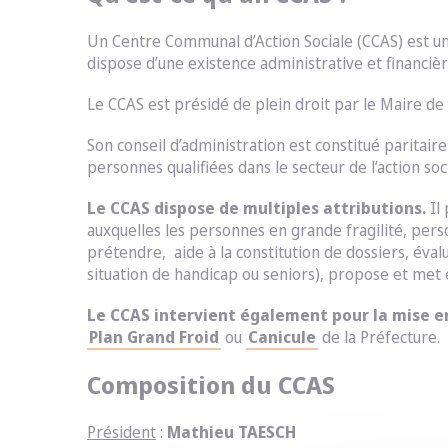
Un Centre Communal d’Action Sociale (CCAS) est un
dispose d’une existence administrative et financiè
Le CCAS est présidé de plein droit par le Maire d
Son conseil d’administration est constitué paritair
personnes qualifiées dans le secteur de l’action so
Le CCAS dispose de multiples attributions.
Il
auxquelles les personnes en grande fragilité, per
prétendre, aide à la constitution de dossiers, éval
situation de handicap ou seniors), propose et met e
Le CCAS intervient également pour la mise e
Plan Grand Froid
ou
Canicule
de la Préfecture.
Composition du CCAS
Président
:
Mathieu TAESCH