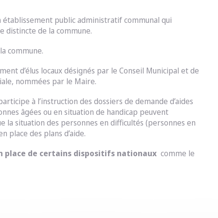
 établissement public administratif communal qui
re distincte de la commune.
e la commune.
ement d’élus locaux désignés par le Conseil Municipal et de
ciale, nommées par le Maire.
 participe à l’instruction des dossiers de demande d’aides
sonnes âgées ou en situation de handicap peuvent
ue la situation des personnes en difficultés (personnes en
n place des plans d’aide.
n place de certains dispositifs nationaux
comme le