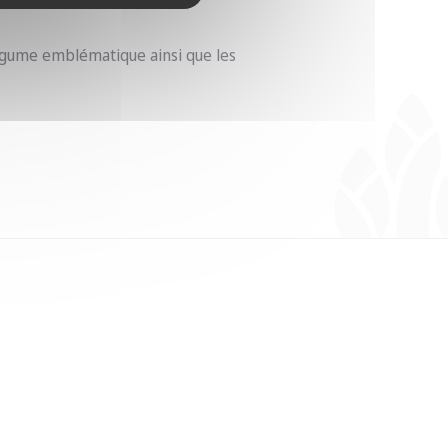
légume emblématique ainsi que les