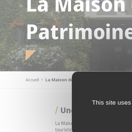
La Maison 
Patrimoin
Accueil
La Maison des Arts et du Patrimoine
This site uses
Une ancienne brass
La Maison des Arts et du Patrimoine, 
touristique dynamique dans la Basse-