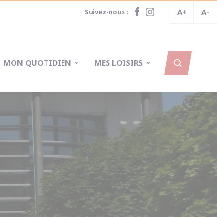
A+
A-
Suivez-nous :
MON QUOTIDIEN
MES LOISIRS