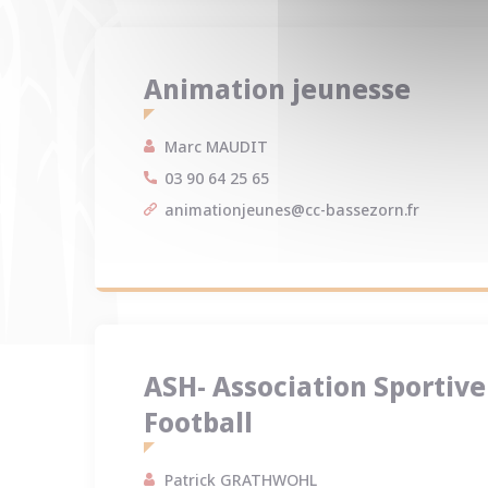
Animation jeunesse
Marc MAUDIT
03 90 64 25 65
animationjeunes@cc-bassezorn.fr
ASH- Association Sportive
Football
Patrick GRATHWOHL