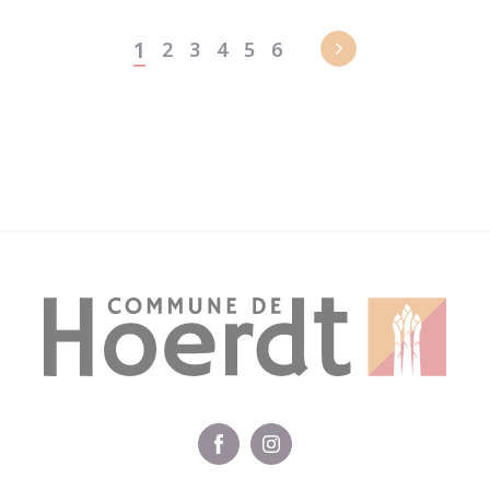
1
2
3
4
5
6