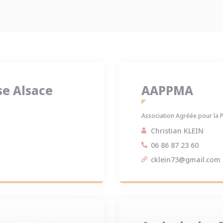
sse Alsace
AAPPMA
Association Agréée pour la P
Christian KLEIN
06 86 87 23 60
cklein73@gmail.com