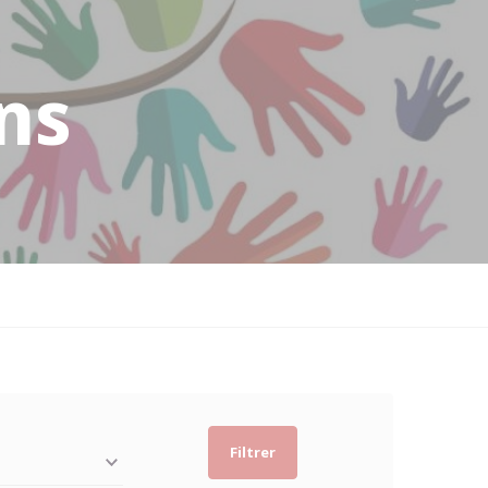
ns
Filtrer