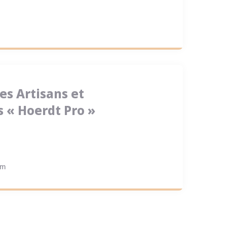
es Artisans et
« Hoerdt Pro »
om