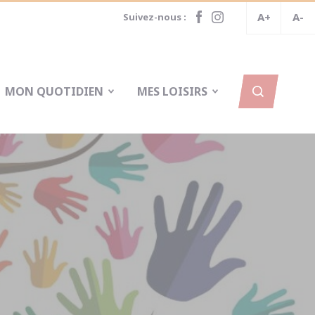
A+
A-
Suivez-nous :
MON QUOTIDIEN
MES LOISIRS