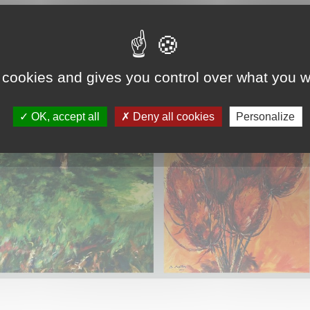
 cookies and gives you control over what you w
OK, accept all
Deny all cookies
Personalize