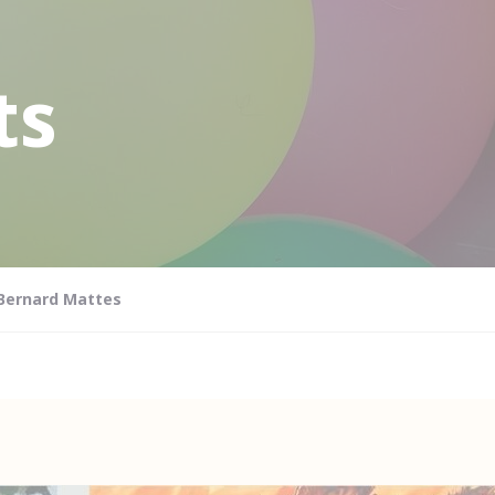
ts
 Bernard Mattes