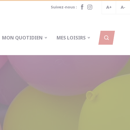
A+
A-
Suivez-nous :
MON QUOTIDIEN
MES LOISIRS