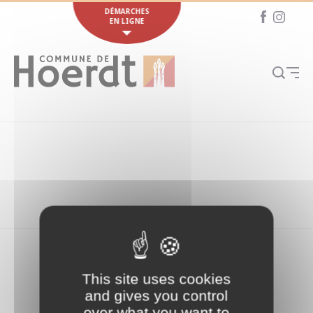
Cookies management panel
DÉMARCHES
EN LIGNE
This site uses cookies
and gives you control
over what you want to