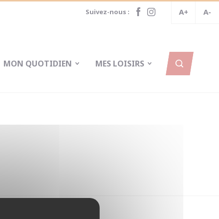
A+
A-
Suivez-nous :
MON QUOTIDIEN
MES LOISIRS