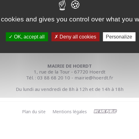
 cookies and gives you control over what you w
OK, accept all
Deny all cookies
Personalize
MAIRIE DE HOERDT
1, rue de la Tour - 67720 Hoerdt
Tél. : 03 88 68 20 10 - mairie@hoerdt.fr
Du lundi au vendredi de 8h à 12h et de 14h à 18h
Plan du site
Mentions légales