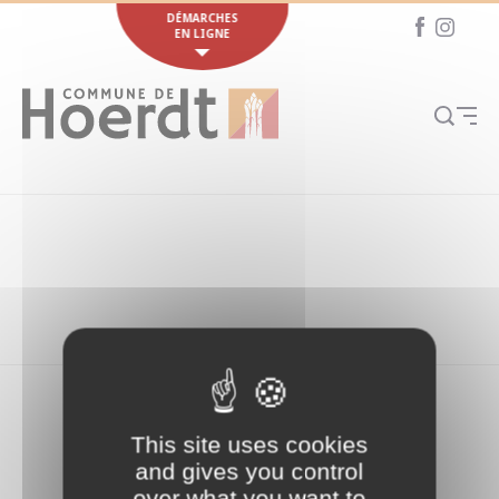
Cookies management panel
DÉMARCHES
EN LIGNE
This site uses cookies
and gives you control
over what you want to