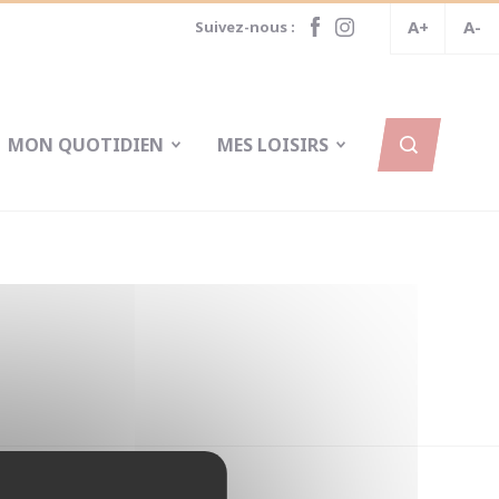
A+
A-
Suivez-nous :
MON QUOTIDIEN
MES LOISIRS