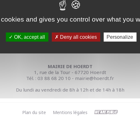
 cookies and gives you control over what you w
OK, accept all
Deny all cookies
Personalize
MAIRIE DE HOERDT
1, rue de la Tour - 67720 Hoerdt
Tél. : 03 88 68 20 10 - mairie@hoerdt.fr
Du lundi au vendredi de 8h à 12h et de 14h à 18h
Plan du site
Mentions légales