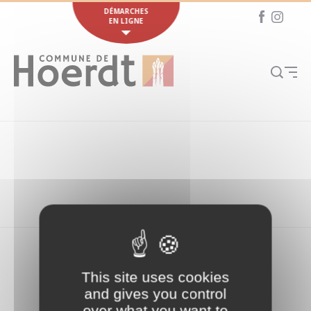
Cookies management panel
DÉMARCHES
EN LIGNE
This site uses cookies
and gives you control
over what you want to