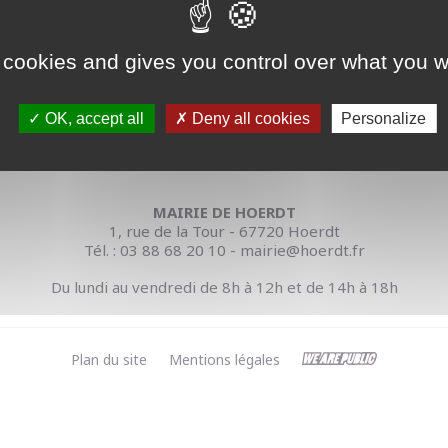
 cookies and gives you control over what you w
OK, accept all
Deny all cookies
Personalize
MAIRIE DE HOERDT
1, rue de la Tour - 67720 Hoerdt
Tél. : 03 88 68 20 10 - mairie@hoerdt.fr
Du lundi au vendredi de 8h à 12h et de 14h à 18h
Plan du site
Mentions légales