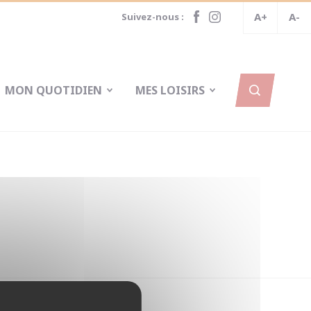
A+
A-
Suivez-nous :
MON QUOTIDIEN
MES LOISIRS