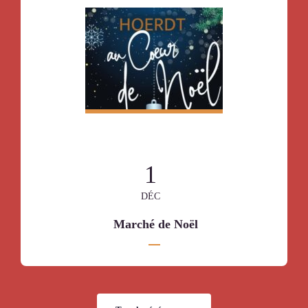
1
DÉC
Marché de Noël